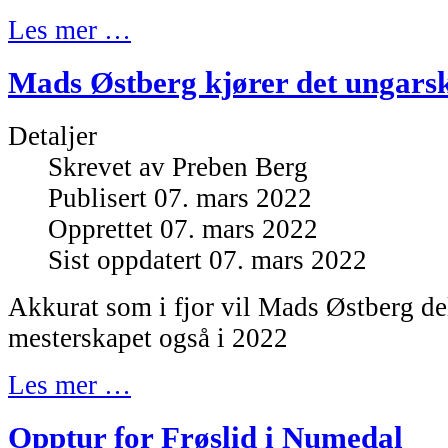
Les mer …
Mads Østberg kjører det ungars
Detaljer
Skrevet av
Preben Berg
Publisert 07. mars 2022
Opprettet 07. mars 2022
Sist oppdatert 07. mars 2022
Akkurat som i fjor vil Mads Østberg del
mesterskapet også i 2022
Les mer …
Opptur for Frøslid i Numedal