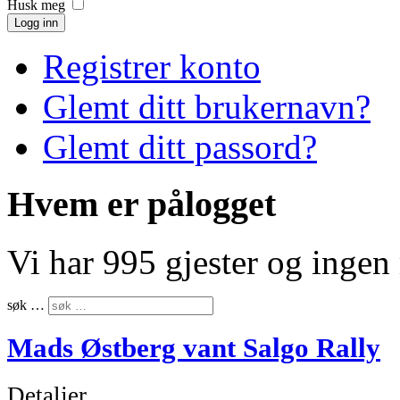
Husk meg
Logg inn
Registrer konto
Glemt ditt brukernavn?
Glemt ditt passord?
Hvem er pålogget
Vi har 995 gjester og inge
søk …
Mads Østberg vant Salgo Rally
Detaljer