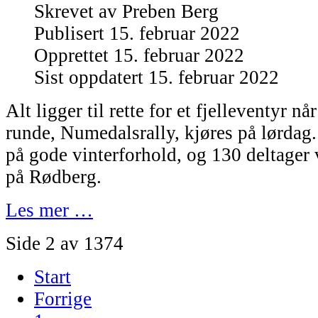
Skrevet av
Preben Berg
Publisert 15. februar 2022
Opprettet 15. februar 2022
Sist oppdatert 15. februar 2022
Alt ligger til rette for et fjelleventyr n
runde, Numedalsrally, kjøres på lørdag
på gode vinterforhold, og 130 deltager vi
på Rødberg.
Les mer …
Side 2 av 1374
Start
Forrige