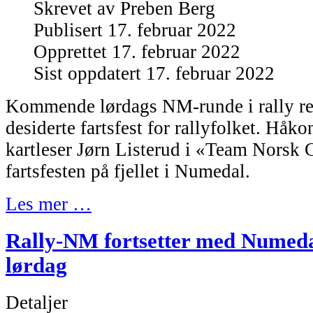
Skrevet av
Preben Berg
Publisert 17. februar 2022
Opprettet 17. februar 2022
Sist oppdatert 17. februar 2022
Kommende lørdags NM-runde i rally re
desiderte fartsfest for rallyfolket. Håk
kartleser Jørn Listerud i «Team Norsk G
fartsfesten på fjellet i Numedal.
Les mer …
Rally-NM fortsetter med Numeda
lørdag
Detaljer