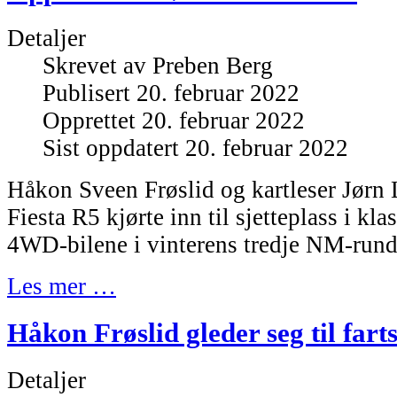
Detaljer
Skrevet av
Preben Berg
Publisert 20. februar 2022
Opprettet 20. februar 2022
Sist oppdatert 20. februar 2022
Håkon Sveen Frøslid og kartleser Jørn 
Fiesta R5 kjørte inn til sjetteplass i kla
4WD-bilene i vinterens tredje NM-rund
Les mer …
Håkon Frøslid gleder seg til fartsf
Detaljer