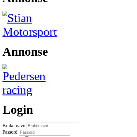
Annonse
Login
Brukernavn
Passord